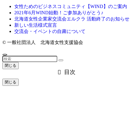
女性ためのビジネスコミュニティ【WIND】のご案内
2021年6月WIND始動！ご参加ありがとう♪
北海道女性企業家交流会エルクラ 活動終了のお知らせ
新しい生活様式宣言
交流会・イベントの自粛について
©
一般社団法人 北海道女性支援協会
閉じる
目次
閉じる