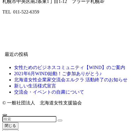
札幌市中央区南2条東1丁目1-12 フラーテ札幌4F
TEL 011-522-6359
最近の投稿
女性ためのビジネスコミュニティ【WIND】のご案内
2021年6月WIND始動！ご参加ありがとう♪
北海道女性企業家交流会エルクラ 活動終了のお知らせ
新しい生活様式宣言
交流会・イベントの自粛について
©
一般社団法人 北海道女性支援協会
閉じる