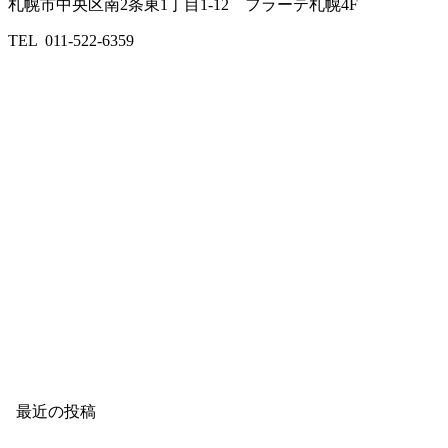
札幌市中央区南2条東1丁目1-12 フラーテ札幌4F
TEL 011-522-6359
最近の投稿