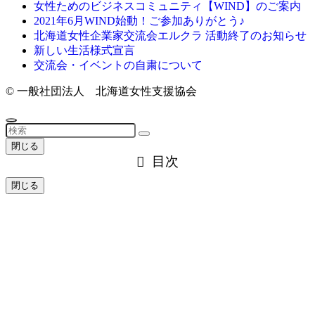
女性ためのビジネスコミュニティ【WIND】のご案内
2021年6月WIND始動！ご参加ありがとう♪
北海道女性企業家交流会エルクラ 活動終了のお知らせ
新しい生活様式宣言
交流会・イベントの自粛について
©
一般社団法人 北海道女性支援協会
閉じる
目次
閉じる