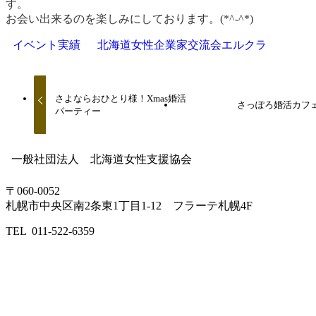
す。
お会い出来るのを楽しみにしております。(*^-^*)
イベント実績
北海道女性企業家交流会エルクラ
さよならおひとり様！Xmas婚活
さっぽろ婚活カフ
パーティー
一般社団法人 北海道女性支援協会
〒060-0052
札幌市中央区南2条東1丁目1-12 フラーテ札幌4F
TEL 011-522-6359