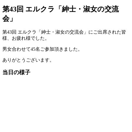
第43回 エルクラ「紳士・淑女の交流
会」
第43回 エルクラ「紳士・淑女の交流会」にご出席された皆
様、お疲れ様でした。
男女合わせて45名ご参加頂きました。
ありがとうございます。
当日の様子